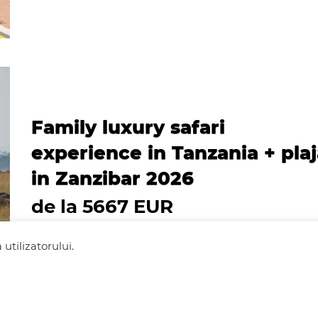
Family luxury safari
experience in Tanzania + pla
in Zanzibar 2026
de la 5667 EUR
utilizatorului.