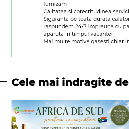
furnizam
Calitatea si corectitudinea servici
Siguranta pe toata durata calato
raspundem 24/7 impreuna cu parte
aparuta in timpul vacantei
Mai multe motive gasesti chiar in
Cele mai indragite de 