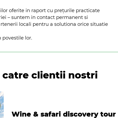
ilor oferite in raport cu prețurile practicate
riei – suntem in contact permanent si
nerii locali pentru a solutiona orice situatie
 povestile lor.
catre clientii nostri
Wine & safari discovery tour