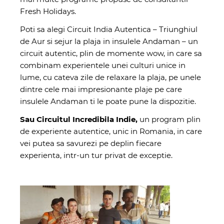
Fresh Holidays
.
Poti sa alegi Circuit India Autentica – Triunghiul
de Aur si sejur la plaja in insulele Andaman – un
circuit autentic, plin de momente wow, in care sa
combinam experientele unei culturi unice in
lume, cu cateva zile de relaxare la plaja, pe unele
dintre cele mai impresionante plaje pe care
insulele Andaman ti le poate pune la dispozitie.
Sau Circuitul Incredibila Indie,
un program plin
de experiente autentice, unic in Romania, in care
vei putea sa savurezi pe deplin fiecare
experienta, intr-un tur privat de exceptie.