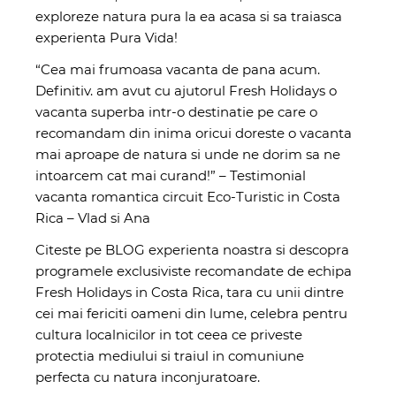
exploreze natura pura la ea acasa si sa traiasca
experienta Pura Vida!
“Cea mai frumoasa vacanta de pana acum.
Definitiv. am avut cu ajutorul Fresh Holidays o
vacanta superba intr-o destinatie pe care o
recomandam din inima oricui doreste o vacanta
mai aproape de natura si unde ne dorim sa ne
intoarcem cat mai curand!” – Testimonial
vacanta romantica circuit Eco-Turistic in Costa
Rica – Vlad si Ana
Citeste pe
BLOG
experienta noastra si descopra
programele
exclusiviste recomandate de echipa
Fresh Holidays in Costa Rica, tara cu unii dintre
cei mai fericiti oameni din lume, celebra pentru
cultura localnicilor in tot ceea ce priveste
protectia mediului si traiul in comuniune
perfecta cu natura inconjuratoare.