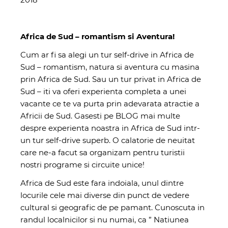
Africa de Sud – romantism si Aventura!
Cum ar fi sa alegi un tur self-drive in Africa de
Sud – romantism, natura si aventura cu masina
prin Africa de Sud. Sau un tur privat in Africa de
Sud – iti va oferi experienta completa a unei
vacante ce te va purta prin adevarata atractie a
Africii de Sud. Gasesti pe
BLOG
mai multe
despre experienta noastra in Africa de Sud intr-
un tur self-drive superb. O calatorie de neuitat
care ne-a facut sa organizam pentru turistii
nostri
programe si circuite unice
!
Africa de Sud este fara indoiala, unul dintre
locurile cele mai diverse din punct de vedere
cultural si geografic de pe pamant. Cunoscuta in
randul localnicilor si nu numai, ca ” Natiunea