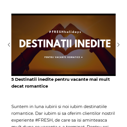
5 Destinatii inedite pentru vacante mai mult
decat romantice
Suntem in luna iubirii si noi iubim destinatiile
romantice. Dar iubim si sa oferim clientilor nostril
experiente #FRESH, de care sa isi aminteasca
mult dupa ce vacanta s-a terminat. Pentru cei