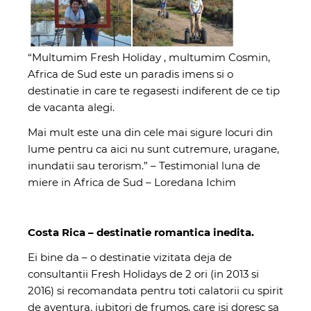
“Multumim Fresh Holiday , multumim Cosmin,
Africa de Sud este un paradis imens si o
destinatie in care te regasesti indiferent de ce tip
de vacanta alegi.
Mai mult este una din cele mai sigure locuri din
lume pentru ca aici nu sunt cutremure, uragane,
inundatii sau terorism.” – Testimonial luna de
miere in Africa de Sud – Loredana Ichim
Costa Rica – destinatie romantica inedita.
Ei bine da – o destinatie vizitata deja de
consultantii Fresh Holidays de 2 ori (in 2013 si
2016) si recomandata pentru toti calatorii cu spirit
de aventura, iubitori de frumos, care isi doresc sa