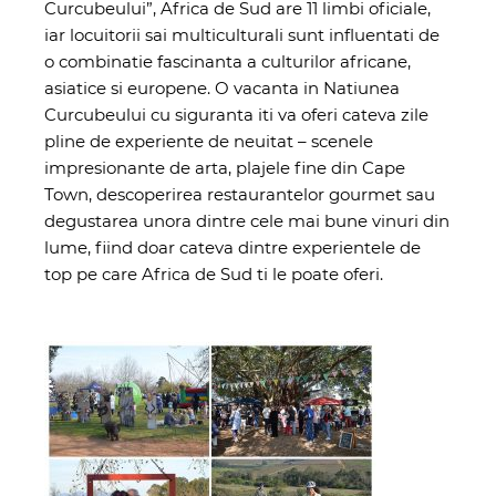
Curcubeului”, Africa de Sud are 11 limbi oficiale,
iar locuitorii sai multiculturali sunt influentati de
o combinatie fascinanta a culturilor africane,
asiatice si europene. O vacanta in Natiunea
Curcubeului cu siguranta iti va oferi cateva zile
pline de experiente de neuitat – scenele
impresionante de arta, plajele fine din Cape
Town, descoperirea restaurantelor gourmet sau
degustarea unora dintre cele mai bune vinuri din
lume, fiind doar cateva dintre experientele de
top pe care Africa de Sud ti le poate oferi.