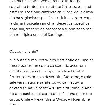
experience 2019
– vom strabate intreaga
suprafata teritoriala a statului Chile, traversand
astfel multe tipuri distincte de clima, de la clima
alpina si glaciara specifica sudului extrem, pana
la clima tropicala sau chiar desertica, specifica
nordului, trecand de asemenea si prin zona mai
blanda tipica orasului Santiago.
Ce spun clientii?
“Ce putea fi mai potrivit ca destinatie de luna de
miere pentru un cuplu cu spirit de aventura
decat un sejur activ in spectaculosul Chile?
Frumusetea arida a desertului Atacama, cu ale
sale vai si lagune sarate, cu vulcani activi si
geyseri situati la peste 4300m altitudine in Anzi,
ne-a depasit toate asteptarile. “ – luna de miere
circuit Chile – Alexandra si Ovidiu – Noiembrie
2018