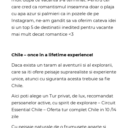
care cred ca romantismul inseamna doar o plaja
cu apa azur si palmieri ca in pozele de pe
Instagram, ne-am gandit sa va oferim cateva idei
si un top 5 de destinatii inedited pentru vacante
mai mult decat romantice <3
Chile – once in a lifetime experience!
Daca exista un taram al aventurii si al explorarii,
care sa iti ofere peisaje suprarealiste si experiente
unice, atunci cu siguranta acesta trebuie sa fie
Chile.
Aici poti alege un Tur privat, de lux, recomandat
persoanelor active, cu spirit de explorare –
Circuit
Essential Chile – Oferta tur complet Chile in 10 /14
zile
Cu peisaje naturale de o frumusete aparte si