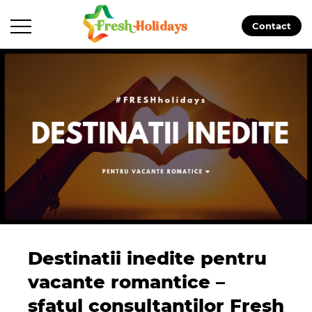
Contact
Destinatii inedite pentru
vacante romantice –
sfatul consultantilor Fresh