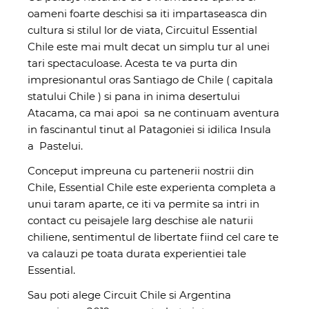
oameni foarte deschisi sa iti impartaseasca din
cultura si stilul lor de viata, Circuitul Essential
Chile este mai mult decat un simplu tur al unei
tari spectaculoase. Acesta te va purta din
impresionantul oras Santiago de Chile ( capitala
statului Chile ) si pana in inima desertului
Atacama, ca mai apoi sa ne continuam aventura
in fascinantul tinut al Patagoniei si idilica Insula
a Pastelui.
Conceput impreuna cu partenerii nostrii din
Chile, Essential Chile este experienta completa a
unui taram aparte, ce iti va permite sa intri in
contact cu peisajele larg deschise ale naturii
chiliene, sentimentul de libertate fiind cel care te
va calauzi pe toata durata experientiei tale
Essential.
Sau poti alege
Circuit Chile si Argentina