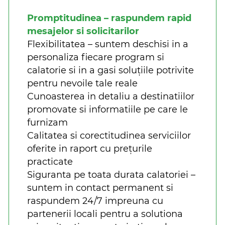
Promptitudinea – raspundem rapid
mesajelor si solicitarilor
Flexibilitatea – suntem deschisi in a
personaliza fiecare program si
calatorie si in a gasi soluțiile potrivite
pentru nevoile tale reale
Cunoasterea in detaliu a destinatiilor
promovate si informatiile pe care le
furnizam
Calitatea si corectitudinea serviciilor
oferite in raport cu prețurile
practicate
Siguranta pe toata durata calatoriei –
suntem in contact permanent si
raspundem 24/7 impreuna cu
partenerii locali pentru a solutiona