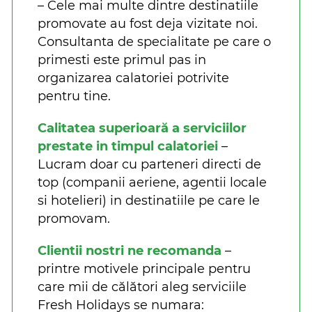
– Cele mai multe dintre destinatiile
promovate au fost deja vizitate noi.
Consultanta de specialitate pe care o
primesti este primul pas in
organizarea calatoriei potrivite
pentru tine.
Calitatea superioară a serviciilor
prestate in timpul calatoriei
–
Lucram doar cu parteneri directi de
top (companii aeriene, agentii locale
si hotelieri) in destinatiile pe care le
promovam.
Clientii nostri ne recomanda
–
printre motivele principale pentru
care mii de călători aleg serviciile
Fresh Holidays se numara: