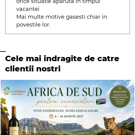
orice situatie aparuta in timpul
vacantei
Mai multe motive gasesti chiar in
povestile lor.
Cele mai indragite de catre
clientii nostri