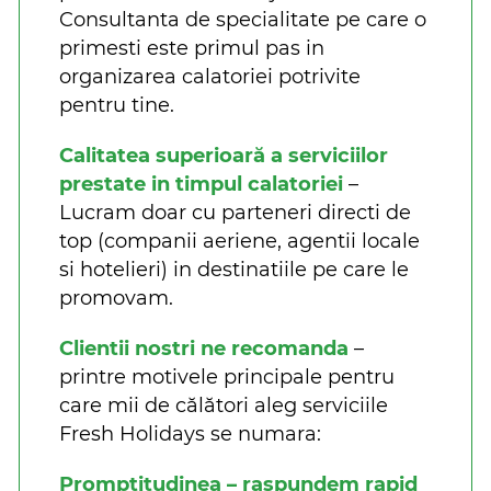
Consultanta de specialitate pe care o
primesti este primul pas in
organizarea calatoriei potrivite
pentru tine.
Calitatea superioară a serviciilor
prestate in timpul calatoriei
–
Lucram doar cu parteneri directi de
top (companii aeriene, agentii locale
si hotelieri) in destinatiile pe care le
promovam.
Clientii nostri ne recomanda
–
printre motivele principale pentru
care mii de călători aleg serviciile
Fresh Holidays se numara:
Promptitudinea – raspundem rapid