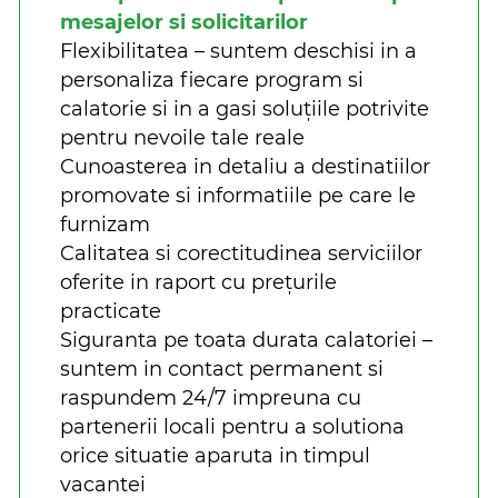
mesajelor si solicitarilor
Flexibilitatea – suntem deschisi in a
personaliza fiecare program si
calatorie si in a gasi soluțiile potrivite
pentru nevoile tale reale
Cunoasterea in detaliu a destinatiilor
promovate si informatiile pe care le
furnizam
Calitatea si corectitudinea serviciilor
oferite in raport cu prețurile
practicate
Siguranta pe toata durata calatoriei –
suntem in contact permanent si
raspundem 24/7 impreuna cu
partenerii locali pentru a solutiona
orice situatie aparuta in timpul
vacantei