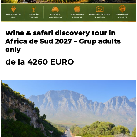
Wine & safari discovery tour in
Africa de Sud 2027 – Grup adults
only
de la 4260 EURO