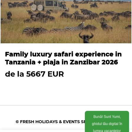
Family luxury safari experience in
Tanzania + plaja in Zanzibar 2026
de la 5667 EUR
Bună! Sunt Yumi,
© FRESH HOLIDAYS & EVENTS SRL 2026
ghidul tău digital în