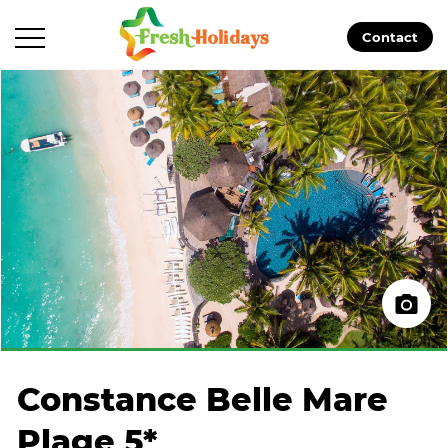
Contact
Constance Belle Mare
Plage 5*