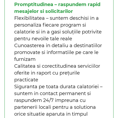
Promptitudinea – raspundem rapid
mesajelor si solicitarilor
Flexibilitatea – suntem deschisi in a
personaliza fiecare program si
calatorie si in a gasi soluțiile potrivite
pentru nevoile tale reale
Cunoasterea in detaliu a destinatiilor
promovate si informatiile pe care le
furnizam
Calitatea si corectitudinea serviciilor
oferite in raport cu prețurile
practicate
Siguranta pe toata durata calatoriei –
suntem in contact permanent si
raspundem 24/7 impreuna cu
partenerii locali pentru a solutiona
orice situatie aparuta in timpul