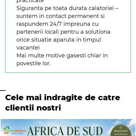
practicate
Siguranta pe toata durata calatoriei –
suntem in contact permanent si
raspundem 24/7 impreuna cu
partenerii locali pentru a solutiona
orice situatie aparuta in timpul
vacantei
Mai multe motive gasesti chiar in
povestile lor.
Cele mai indragite de catre
clientii nostri