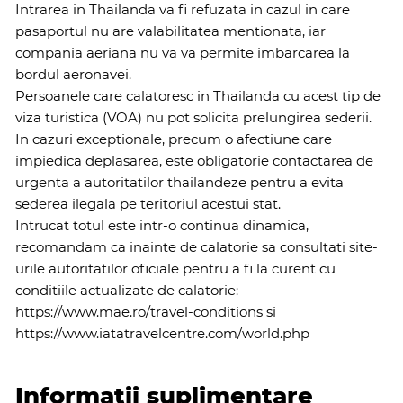
Intrarea in Thailanda va fi refuzata in cazul in care
pasaportul nu are valabilitatea mentionata, iar
compania aeriana nu va va permite imbarcarea la
bordul aeronavei.
Persoanele care calatoresc in Thailanda cu acest tip de
viza turistica (VOA) nu pot solicita prelungirea sederii.
In cazuri exceptionale, precum o afectiune care
impiedica deplasarea, este obligatorie contactarea de
urgenta a autoritatilor thailandeze pentru a evita
sederea ilegala pe teritoriul acestui stat.
Intrucat totul este intr-o continua dinamica,
recomandam ca inainte de calatorie sa consultati site-
urile autoritatilor oficiale pentru a fi la curent cu
conditiile actualizate de calatorie:
https://www.mae.ro/travel-conditions
si
https://www.iatatravelcentre.com/world.php
Informatii suplimentare