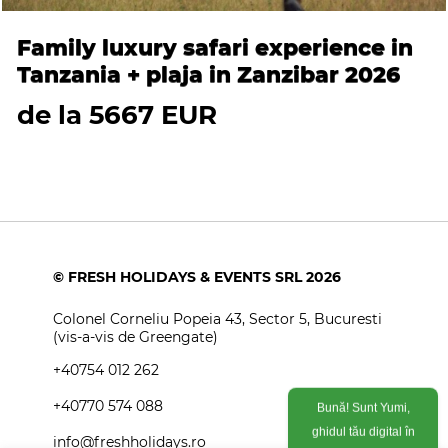
Family luxury safari experience in
Tanzania + plaja in Zanzibar 2026
de la 5667 EUR
© FRESH HOLIDAYS & EVENTS SRL 2026
Colonel Corneliu Popeia 43, Sector 5, Bucuresti
(vis-a-vis de Greengate)
+40754 012 262
+40770 574 088
Bună! Sunt Yumi,
info@freshholidays.ro
ghidul tău digital în