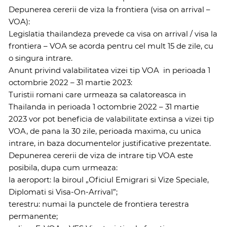
Depunerea cererii de viza la frontiera (visa on arrival –
VOA):
Legislatia thailandeza prevede ca visa on arrival / visa la
frontiera – VOA se acorda pentru cel mult 15 de zile, cu
o singura intrare.
Anunt privind valabilitatea vizei tip VOA in perioada 1
octombrie 2022 – 31 martie 2023:
Turistii romani care urmeaza sa calatoreasca in
Thailanda in perioada 1 octombrie 2022 – 31 martie
2023 vor pot beneficia de valabilitate extinsa a vizei tip
VOA, de pana la 30 zile, perioada maxima, cu unica
intrare, in baza documentelor justificative prezentate.
Depunerea cererii de viza de intrare tip VOA este
posibila, dupa cum urmeaza:
la aeroport: la biroul „Oficiul Emigrari si Vize Speciale,
Diplomati si Visa-On-Arrival”;
terestru: numai la punctele de frontiera terestra
permanente;