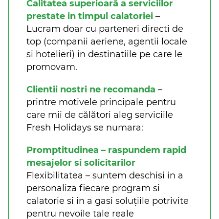
Calitatea superioară a serviciilor
prestate in timpul calatoriei
–
Lucram doar cu parteneri directi de
top (companii aeriene, agentii locale
si hotelieri) in destinatiile pe care le
promovam.
Clientii nostri ne recomanda
–
printre motivele principale pentru
care mii de călători aleg serviciile
Fresh Holidays se numara:
Promptitudinea – raspundem rapid
mesajelor si solicitarilor
Flexibilitatea – suntem deschisi in a
personaliza fiecare program si
calatorie si in a gasi soluțiile potrivite
pentru nevoile tale reale