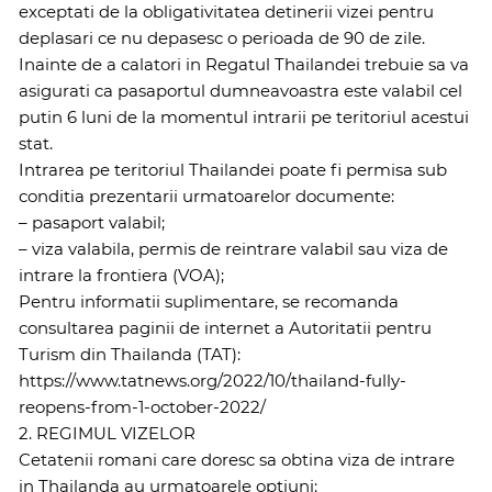
exceptati de la obligativitatea detinerii vizei pentru
deplasari ce nu depasesc o perioada de 90 de zile.
Inainte de a calatori in Regatul Thailandei trebuie sa va
asigurati ca pasaportul dumneavoastra este valabil cel
putin 6 luni de la momentul intrarii pe teritoriul acestui
stat.
Intrarea pe teritoriul Thailandei poate fi permisa sub
conditia prezentarii urmatoarelor documente:
– pasaport valabil;
– viza valabila, permis de reintrare valabil sau viza de
intrare la frontiera (VOA);
Pentru informatii suplimentare, se recomanda
consultarea paginii de internet a Autoritatii pentru
Turism din Thailanda (TAT):
https://www.tatnews.org/2022/10/thailand-fully-
reopens-from-1-october-2022/
2. REGIMUL VIZELOR
Cetatenii romani care doresc sa obtina viza de intrare
in Thailanda au urmatoarele optiuni: