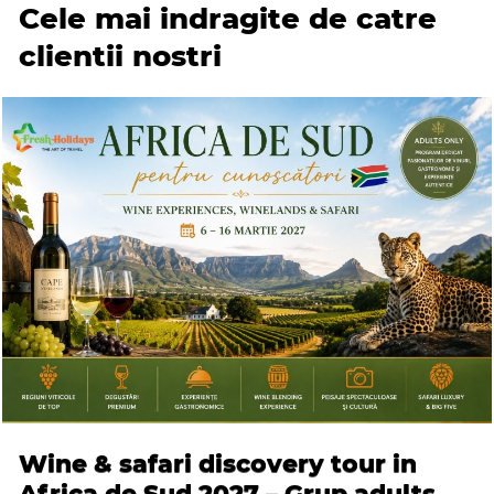
Cele mai indragite de catre
clientii nostri
Wine & safari discovery tour in
Africa de Sud 2027 – Grup adults