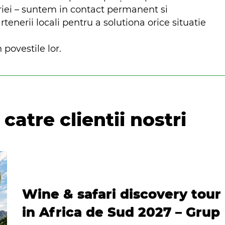
riei – suntem in contact permanent si
nerii locali pentru a solutiona orice situatie
 povestile lor.
catre clientii nostri
Wine & safari discovery tour
in Africa de Sud 2027 – Grup