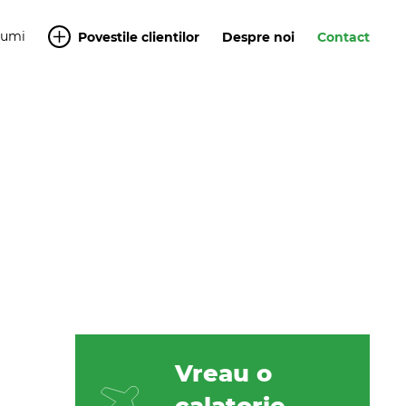
Yumi
Povestile clientilor
Despre noi
Contact
Vreau o