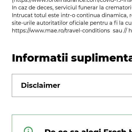
(https://www.forteinsurance.com/covid-19-ins
In caz de deces, serviciul funerar la cremator
Intrucat totul este intr-o continua dinamica,
site-urile autoritatilor oficiale pentru a fi la 
https://www.mae.ro/travel-conditions sau // 
Informatii supliment
Disclaimer