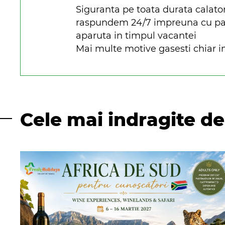
Siguranta pe toata durata calato
raspundem 24/7 impreuna cu parte
aparuta in timpul vacantei
Mai multe motive gasesti chiar in
Cele mai indragite de 