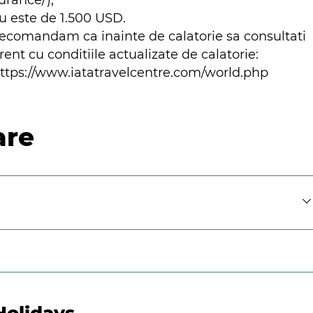
urance/),
iu este de 1.500 USD.
 recomandam ca inainte de calatorie sa consultati
curent cu conditiile actualizate de calatorie:
https://www.iatatravelcentre.com/world.php
are