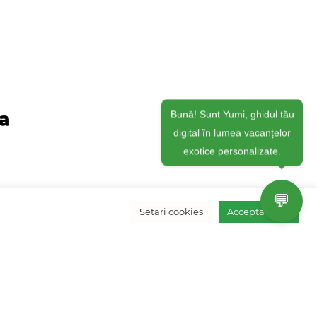
ja
Bună! Sunt Yumi, ghidul tău
digital în lumea vacanțelor
exotice personalizate.
💬
Setari cookies
Accepta toate