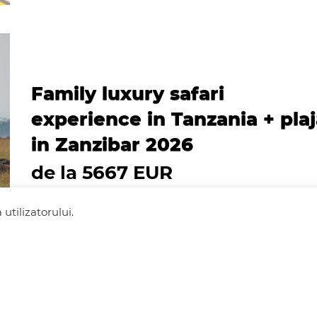
Family luxury safari
experience in Tanzania + pla
in Zanzibar 2026
de la 5667 EUR
utilizatorului.