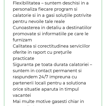
Flexibilitatea – suntem deschisi in a
personaliza fiecare program si
calatorie si in a gasi soluțiile potrivite
pentru nevoile tale reale
Cunoasterea in detaliu a destinatiilor
promovate si informatiile pe care le
furnizam
Calitatea si corectitudinea serviciilor
oferite in raport cu prețurile
practicate
Siguranta pe toata durata calatoriei –
suntem in contact permanent si
raspundem 24/7 impreuna cu
partenerii locali pentru a solutiona
orice situatie aparuta in timpul
vacantei
Mai multe motive gasesti chiar in