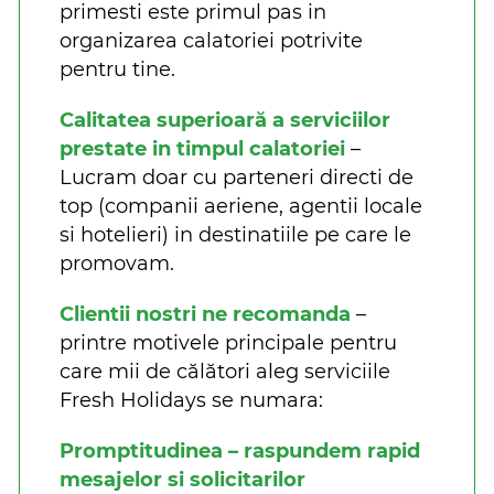
primesti este primul pas in
organizarea calatoriei potrivite
pentru tine.
Calitatea superioară a serviciilor
prestate in timpul calatoriei
–
Lucram doar cu parteneri directi de
top (companii aeriene, agentii locale
si hotelieri) in destinatiile pe care le
promovam.
Clientii nostri ne recomanda
–
printre motivele principale pentru
care mii de călători aleg serviciile
Fresh Holidays se numara:
Promptitudinea – raspundem rapid
mesajelor si solicitarilor