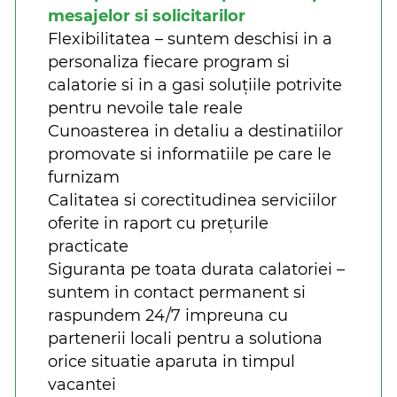
mesajelor si solicitarilor
Flexibilitatea – suntem deschisi in a
personaliza fiecare program si
calatorie si in a gasi soluțiile potrivite
pentru nevoile tale reale
Cunoasterea in detaliu a destinatiilor
promovate si informatiile pe care le
furnizam
Calitatea si corectitudinea serviciilor
oferite in raport cu prețurile
practicate
Siguranta pe toata durata calatoriei –
suntem in contact permanent si
raspundem 24/7 impreuna cu
partenerii locali pentru a solutiona
orice situatie aparuta in timpul
vacantei