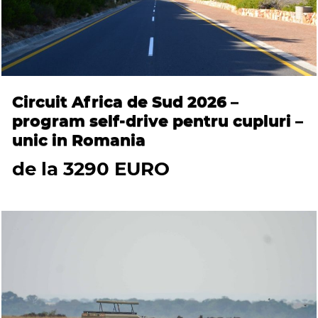
Circuit Africa de Sud 2026 –
program self-drive pentru cupluri –
unic in Romania
de la 3290 EURO