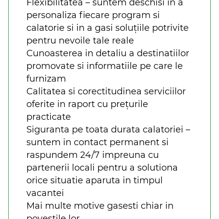
Flexibilitatea – suntem deschisi in a
personaliza fiecare program si
calatorie si in a gasi soluțiile potrivite
pentru nevoile tale reale
Cunoasterea in detaliu a destinatiilor
promovate si informatiile pe care le
furnizam
Calitatea si corectitudinea serviciilor
oferite in raport cu prețurile
practicate
Siguranta pe toata durata calatoriei –
suntem in contact permanent si
raspundem 24/7 impreuna cu
partenerii locali pentru a solutiona
orice situatie aparuta in timpul
vacantei
Mai multe motive gasesti chiar in
povestile lor.