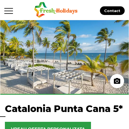
Contact
Catalonia Punta Cana 5*
VREAU OFERTA PERSONALIZATA