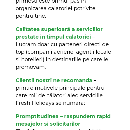
primesti este primul pas in
organizarea calatoriei potrivite
pentru tine.
Calitatea superioară a serviciilor
prestate in timpul calatoriei
–
Lucram doar cu parteneri directi de
top (companii aeriene, agentii locale
si hotelieri) in destinatiile pe care le
promovam.
Clientii nostri ne recomanda
–
printre motivele principale pentru
care mii de călători aleg serviciile
Fresh Holidays se numara:
Promptitudinea – raspundem rapid
mesajelor si solicitarilor