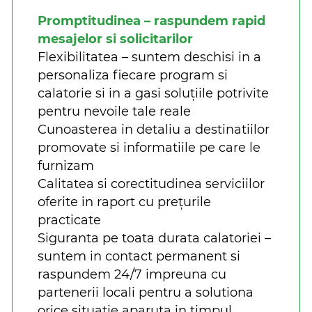
Promptitudinea – raspundem rapid
mesajelor si solicitarilor
Flexibilitatea – suntem deschisi in a
personaliza fiecare program si
calatorie si in a gasi soluțiile potrivite
pentru nevoile tale reale
Cunoasterea in detaliu a destinatiilor
promovate si informatiile pe care le
furnizam
Calitatea si corectitudinea serviciilor
oferite in raport cu prețurile
practicate
Siguranta pe toata durata calatoriei –
suntem in contact permanent si
raspundem 24/7 impreuna cu
partenerii locali pentru a solutiona
orice situatie aparuta in timpul