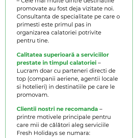
– Cele mai multe dintre destinatiile
promovate au fost deja vizitate noi.
Consultanta de specialitate pe care o
primesti este primul pas in
organizarea calatoriei potrivite
pentru tine.
Calitatea superioară a serviciilor
prestate in timpul calatoriei
–
Lucram doar cu parteneri directi de
top (companii aeriene, agentii locale
si hotelieri) in destinatiile pe care le
promovam.
Clientii nostri ne recomanda
–
printre motivele principale pentru
care mii de călători aleg serviciile
Fresh Holidays se numara: