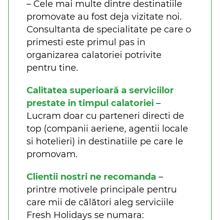
– Cele mai multe dintre destinatiile
promovate au fost deja vizitate noi.
Consultanta de specialitate pe care o
primesti este primul pas in
organizarea calatoriei potrivite
pentru tine.
Calitatea superioară a serviciilor
prestate in timpul calatoriei
–
Lucram doar cu parteneri directi de
top (companii aeriene, agentii locale
si hotelieri) in destinatiile pe care le
promovam.
Clientii nostri ne recomanda
–
printre motivele principale pentru
care mii de călători aleg serviciile
Fresh Holidays se numara: