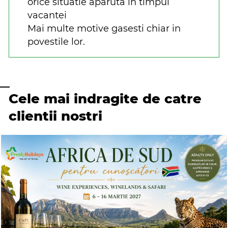
orice situatie aparuta in timpul
vacantei
Mai multe motive gasesti chiar in
povestile lor.
Cele mai indragite de catre
clientii nostri