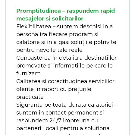
Promptitudinea – raspundem rapid
mesajelor si solicitarilor
Flexibilitatea – suntem deschisi in a
personaliza fiecare program si
calatorie si in a gasi soluțiile potrivite
pentru nevoile tale reale
Cunoasterea in detaliu a destinatiilor
promovate si informatiile pe care le
furnizam
Calitatea si corectitudinea serviciilor
oferite in raport cu prețurile
practicate
Siguranta pe toata durata calatoriei –
suntem in contact permanent si
raspundem 24/7 impreuna cu
partenerii locali pentru a solutiona