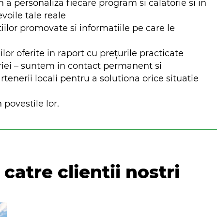
n a personaliza fiecare program si calatorie si in
evoile tale reale
iilor promovate si informatiile pe care le
ilor oferite in raport cu prețurile practicate
riei – suntem in contact permanent si
nerii locali pentru a solutiona orice situatie
 povestile lor.
catre clientii nostri