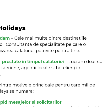
Holidays
ndam
– Cele mai multe dintre destinatiile
oi. Consultanta de specialitate pe care o
zarea calatoriei potrivite pentru tine.
r prestate in timpul calatoriei
– Lucram doar cu
aeriene, agentii locale si hotelieri) in
m.
rintre motivele principale pentru care mii de
lidays se numara:
d mesajelor si solicitarilor