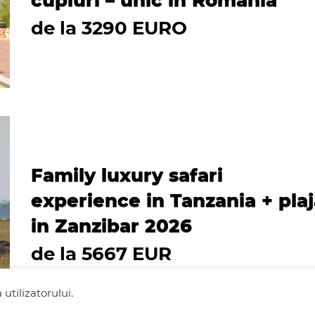
cupluri – unic in Romania
de la 3290 EURO
Family luxury safari
experience in Tanzania + pla
in Zanzibar 2026
de la 5667 EUR
utilizatorului.