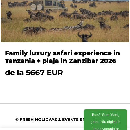
Family luxury safari experience in
Tanzania + plaja in Zanzibar 2026
de la 5667 EUR
Bună! Sunt Yumi,
© FRESH HOLIDAYS & EVENTS SRL 2026
ghidul tău digital în