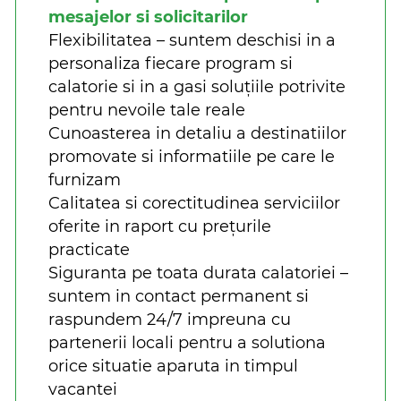
mesajelor si solicitarilor
Flexibilitatea – suntem deschisi in a
personaliza fiecare program si
calatorie si in a gasi soluțiile potrivite
pentru nevoile tale reale
Cunoasterea in detaliu a destinatiilor
promovate si informatiile pe care le
furnizam
Calitatea si corectitudinea serviciilor
oferite in raport cu prețurile
practicate
Siguranta pe toata durata calatoriei –
suntem in contact permanent si
raspundem 24/7 impreuna cu
partenerii locali pentru a solutiona
orice situatie aparuta in timpul
vacantei