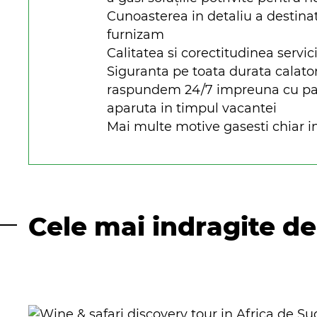
Cunoasterea in detaliu a destinat
furnizam
Calitatea si corectitudinea servici
Siguranta pe toata durata calato
raspundem 24/7 impreuna cu parte
aparuta in timpul vacantei
Mai multe motive gasesti chiar in
Cele mai indragite de 