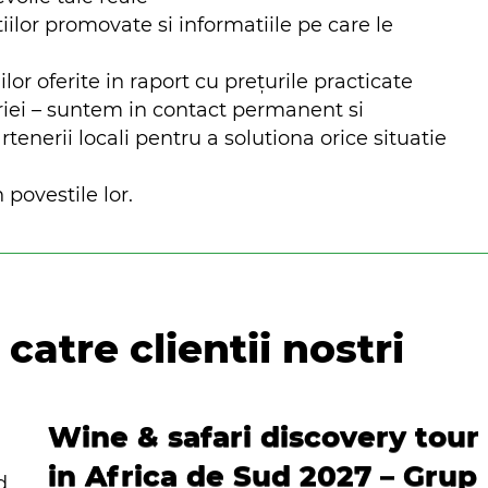
iilor promovate si informatiile pe care le
ilor oferite in raport cu prețurile practicate
riei – suntem in contact permanent si
nerii locali pentru a solutiona orice situatie
 povestile lor.
catre clientii nostri
Wine & safari discovery tour
in Africa de Sud 2027 – Grup