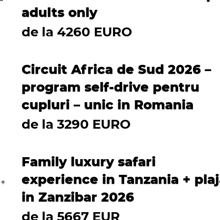
adults only
de la 4260 EURO
Circuit Africa de Sud 2026 –
program self-drive pentru
cupluri – unic in Romania
de la 3290 EURO
Family luxury safari
experience in Tanzania + pla
in Zanzibar 2026
de la 5667 EUR