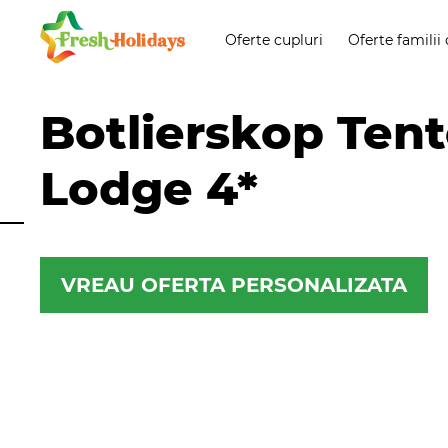
Oferte cupluri
Oferte familii 
Botlierskop Ten
Lodge 4*
VREAU OFERTA PERSONALIZATA