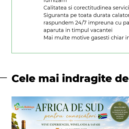
furnizam
Calitatea si corectitudinea servici
Siguranta pe toata durata calato
raspundem 24/7 impreuna cu parte
aparuta in timpul vacantei
Mai multe motive gasesti chiar in
Cele mai indragite de 