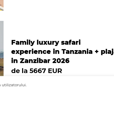
Family luxury safari
experience in Tanzania + pla
in Zanzibar 2026
de la 5667 EUR
utilizatorului.