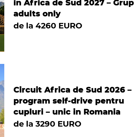
in Africa de Sud 2027 – Grup
adults only
de la 4260 EURO
Circuit Africa de Sud 2026 –
program self-drive pentru
cupluri – unic in Romania
de la 3290 EURO