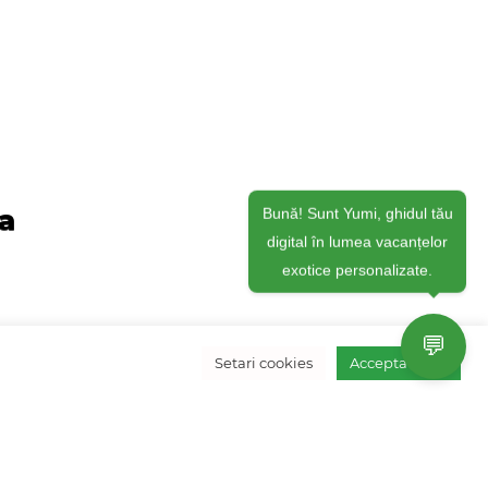
ja
Bună! Sunt Yumi, ghidul tău
digital în lumea vacanțelor
exotice personalizate.
💬
Setari cookies
Accepta toate