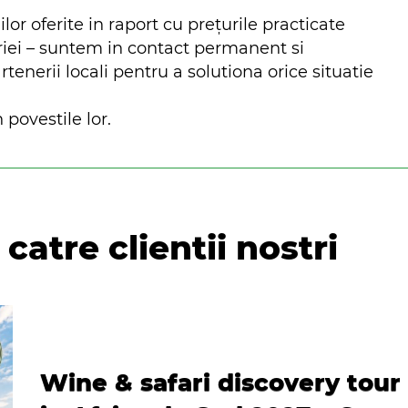
ilor oferite in raport cu prețurile practicate
riei – suntem in contact permanent si
nerii locali pentru a solutiona orice situatie
 povestile lor.
catre clientii nostri
Wine & safari discovery tour