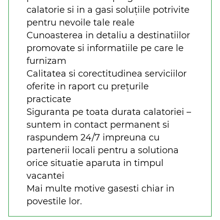
calatorie si in a gasi soluțiile potrivite
pentru nevoile tale reale
Cunoasterea in detaliu a destinatiilor
promovate si informatiile pe care le
furnizam
Calitatea si corectitudinea serviciilor
oferite in raport cu prețurile
practicate
Siguranta pe toata durata calatoriei –
suntem in contact permanent si
raspundem 24/7 impreuna cu
partenerii locali pentru a solutiona
orice situatie aparuta in timpul
vacantei
Mai multe motive gasesti chiar in
povestile lor.