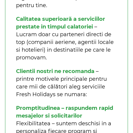
pentru tine.
Calitatea superioară a serviciilor
prestate in timpul calatoriei
–
Lucram doar cu parteneri directi de
top (companii aeriene, agentii locale
si hotelieri) in destinatiile pe care le
promovam.
Clientii nostri ne recomanda
–
printre motivele principale pentru
care mii de călători aleg serviciile
Fresh Holidays se numara:
Promptitudinea – raspundem rapid
mesajelor si solicitarilor
Flexibilitatea – suntem deschisi in a
personaliza fiecare program si