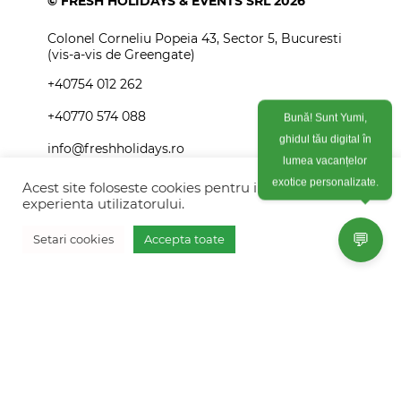
© FRESH HOLIDAYS & EVENTS SRL 2026
Colonel Corneliu Popeia 43, Sector 5, Bucuresti
(vis-a-vis de Greengate)
+40754 012 262
+40770 574 088
Bună! Sunt Yumi,
ghidul tău digital în
info@freshholidays.ro
lumea vacanțelor
Acest site foloseste cookies pentru imbunatati
exotice personalizate.
experienta utilizatorului.
Povestile noastre
💬
Setari cookies
Accepta toate
Contact Fresh Holidays
Vreau oferta personalizata
Echipa Fresh Holidays
Politica de confidentialitate
Politica de cookies