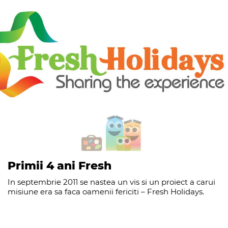
Primii 4 ani Fresh
In septembrie 2011 se nastea un vis si un proiect a carui
misiune era sa faca oamenii fericiti – Fresh Holidays.