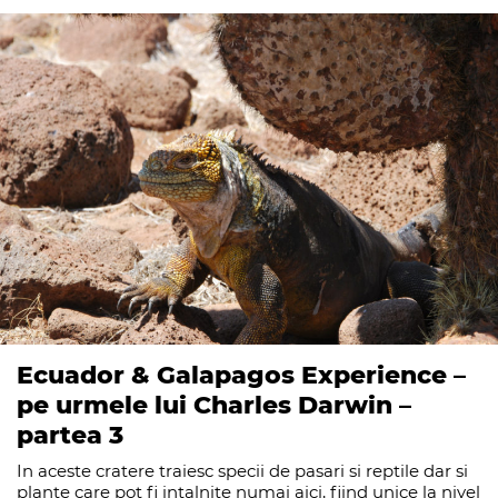
Ecuador & Galapagos Experience –
pe urmele lui Charles Darwin –
partea 3
In aceste cratere traiesc specii de pasari si reptile dar si
plante care pot fi intalnite numai aici, fiind unice la nivel