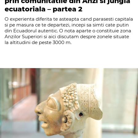
prin comunitatile din Anzi si jungla
ecuatoriala – partea 2
O experienta diferita te asteapta cand parasesti capitala
si pe masura ce te departezi, incepi sa simti cate putin
din Ecuadorul autentic. O nota aparte o constituie zona
Anzilor Superiori si aici discutam despre zonele situate
la altitudini de peste 3000 m.