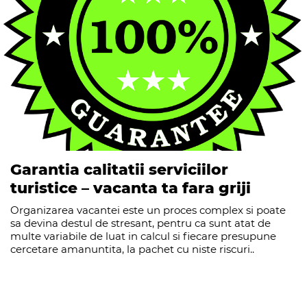
Garantia calitatii serviciilor
turistice – vacanta ta fara griji
Organizarea vacantei este un proces complex si poate
sa devina destul de stresant, pentru ca sunt atat de
multe variabile de luat in calcul si fiecare presupune
cercetare amanuntita, la pachet cu niste riscuri..