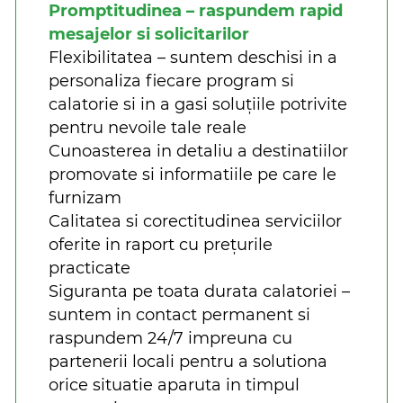
Promptitudinea – raspundem rapid
mesajelor si solicitarilor
Flexibilitatea – suntem deschisi in a
personaliza fiecare program si
calatorie si in a gasi soluțiile potrivite
pentru nevoile tale reale
Cunoasterea in detaliu a destinatiilor
promovate si informatiile pe care le
furnizam
Calitatea si corectitudinea serviciilor
oferite in raport cu prețurile
practicate
Siguranta pe toata durata calatoriei –
suntem in contact permanent si
raspundem 24/7 impreuna cu
partenerii locali pentru a solutiona
orice situatie aparuta in timpul