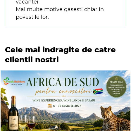
vacantei
Mai multe motive gasesti chiar in
povestile lor.
Cele mai indragite de catre
clientii nostri