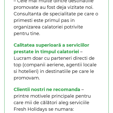
– Cele mai multe dintre destinatiile
promovate au fost deja vizitate noi.
Consultanta de specialitate pe care o
primesti este primul pas in
organizarea calatoriei potrivite
pentru tine.
Calitatea superioară a serviciilor
prestate in timpul calatoriei
–
Lucram doar cu parteneri directi de
top (companii aeriene, agentii locale
si hotelieri) in destinatiile pe care le
promovam.
Clientii nostri ne recomanda
–
printre motivele principale pentru
care mii de călători aleg serviciile
Fresh Holidays se numara: