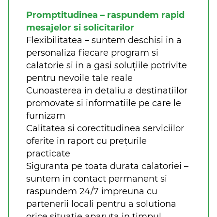
Promptitudinea – raspundem rapid
mesajelor si solicitarilor
Flexibilitatea – suntem deschisi in a
personaliza fiecare program si
calatorie si in a gasi soluțiile potrivite
pentru nevoile tale reale
Cunoasterea in detaliu a destinatiilor
promovate si informatiile pe care le
furnizam
Calitatea si corectitudinea serviciilor
oferite in raport cu prețurile
practicate
Siguranta pe toata durata calatoriei –
suntem in contact permanent si
raspundem 24/7 impreuna cu
partenerii locali pentru a solutiona
orice situatie aparuta in timpul