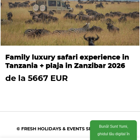
Family luxury safari experience in
Tanzania + plaja in Zanzibar 2026
de la 5667 EUR
Bună! Sunt Yumi,
© FRESH HOLIDAYS & EVENTS SRL 2026
ghidul tău digital în