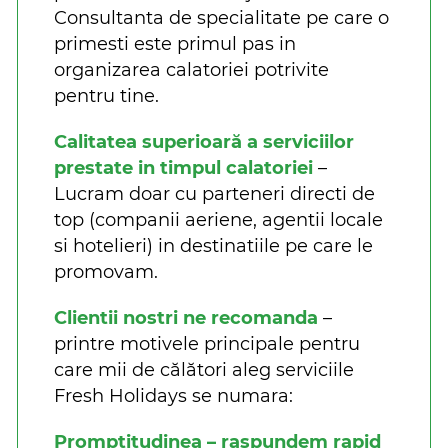
Consultanta de specialitate pe care o
primesti este primul pas in
organizarea calatoriei potrivite
pentru tine.
Calitatea superioară a serviciilor
prestate in timpul calatoriei
–
Lucram doar cu parteneri directi de
top (companii aeriene, agentii locale
si hotelieri) in destinatiile pe care le
promovam.
Clientii nostri ne recomanda
–
printre motivele principale pentru
care mii de călători aleg serviciile
Fresh Holidays se numara:
Promptitudinea – raspundem rapid