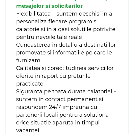
mesajelor si solicitarilor
Flexibilitatea – suntem deschisi in a
personaliza fiecare program si
calatorie si in a gasi soluțiile potrivite
pentru nevoile tale reale
Cunoasterea in detaliu a destinatiilor
promovate si informatiile pe care le
furnizam
Calitatea si corectitudinea serviciilor
oferite in raport cu prețurile
practicate
Siguranta pe toata durata calatoriei –
suntem in contact permanent si
raspundem 24/7 impreuna cu
partenerii locali pentru a solutiona
orice situatie aparuta in timpul
vacantei