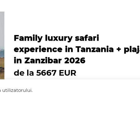
Family luxury safari
experience in Tanzania + pla
in Zanzibar 2026
de la 5667 EUR
utilizatorului.