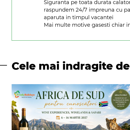
Siguranta pe toata durata calato
raspundem 24/7 impreuna cu parte
aparuta in timpul vacantei
Mai multe motive gasesti chiar in
Cele mai indragite de 