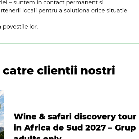
riei – suntem in contact permanent si
nerii locali pentru a solutiona orice situatie
 povestile lor.
catre clientii nostri
Wine & safari discovery tour
in Africa de Sud 2027 – Grup
adults only