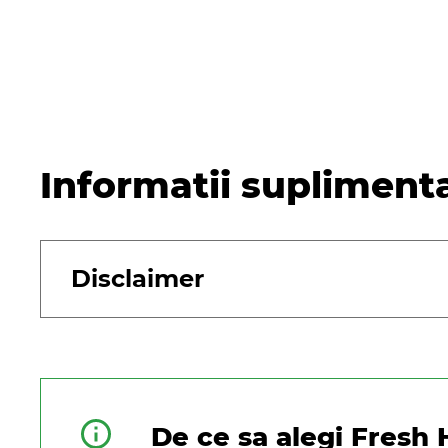
Informatii supliment
Disclaimer
De ce sa alegi Fresh 