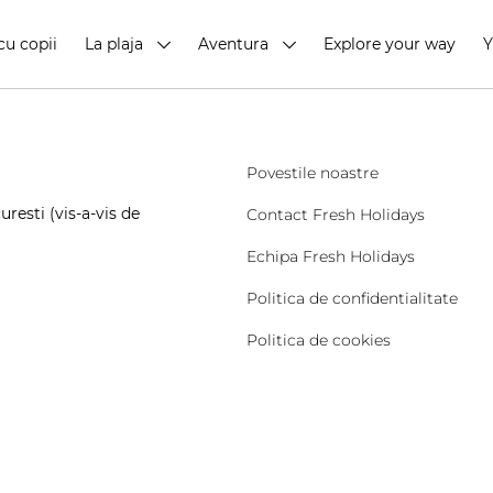
cu copii
La plaja
Aventura
Explore your way
Povestile noastre
resti (vis-a-vis de
Contact Fresh Holidays
Echipa Fresh Holidays
Politica de confidentialitate
Politica de cookies