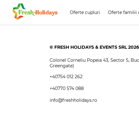
Oferte cupluri
Oferte familii 
© FRESH HOLIDAYS & EVENTS SRL 2026
Colonel Corneliu Popeia 43, Sector 5, Bucu
Greengate)
+40754 012 262
+40770 574 088
info@freshholidays.ro