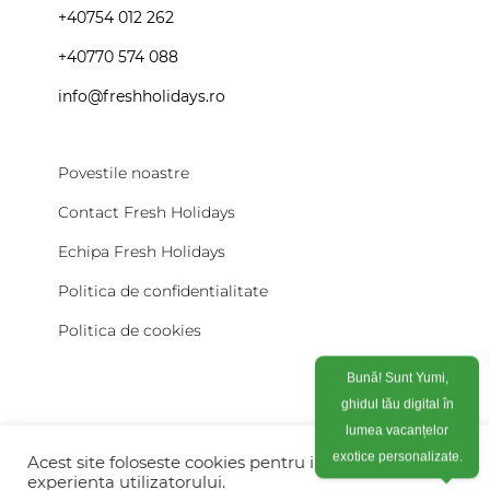
+40754 012 262
+40770 574 088
info@freshholidays.ro
Povestile noastre
Contact Fresh Holidays
Echipa Fresh Holidays
Politica de confidentialitate
Politica de cookies
Bună! Sunt Yumi,
ghidul tău digital în
lumea vacanțelor
exotice personalizate.
Acest site foloseste cookies pentru imbunatati
experienta utilizatorului.