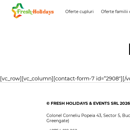
Oferte cupluri
Oferte familii 
[vc_row][vc_column][contact-form-7 id=”2908″][/
© FRESH HOLIDAYS & EVENTS SRL 2026
Colonel Corneliu Popeia 43, Sector 5, Bucu
Greengate)