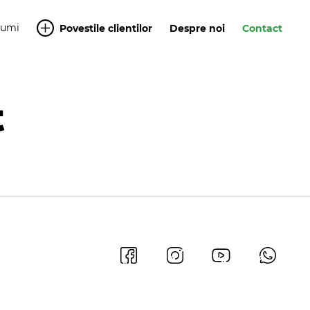
Yumi
Povestile clientilor
Despre noi
Contact
t