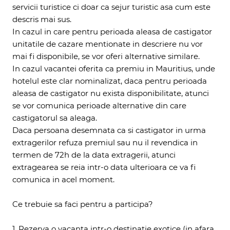
servicii turistice ci doar ca sejur turistic asa cum este
descris mai sus.
In cazul in care pentru perioada aleasa de castigator
unitatile de cazare mentionate in descriere nu vor
mai fi disponibile, se vor oferi alternative similare.
In cazul vacantei oferita ca premiu in Mauritius, unde
hotelul este clar nominalizat, daca pentru perioada
aleasa de castigator nu exista disponibilitate, atunci
se vor comunica perioade alternative din care
castigatorul sa aleaga.
Daca persoana desemnata ca si castigator in urma
extragerilor refuza premiul sau nu il revendica in
termen de 72h de la data extragerii, atunci
extragearea se reia intr-o data ulterioara ce va fi
comunica in acel moment.
Ce trebuie sa faci pentru a participa?
1. Rezerva o vacanta intr-o destinatie exotice (in afara