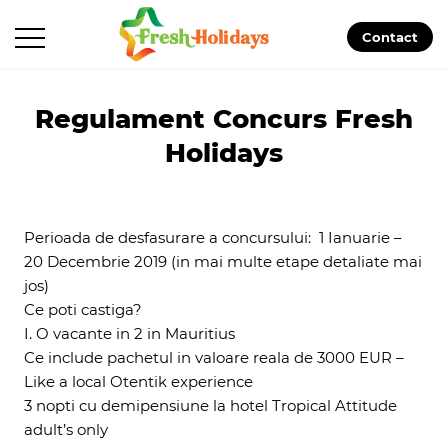
Contact
Regulament Concurs Fresh
Holidays
Perioada de desfasurare a concursului: 1 Ianuarie –
20 Decembrie 2019 (in mai multe etape detaliate mai
jos)
Ce poti castiga?
I. O vacante in 2 in Mauritius
Ce include pachetul in valoare reala de 3000 EUR –
Like a local Otentik experience
3 nopti cu demipensiune la hotel
Tropical Attitude
adult’s only