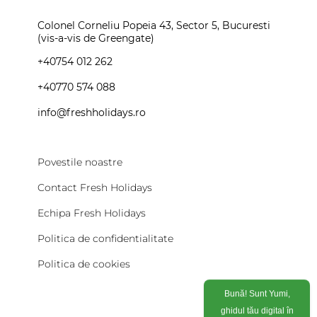
Colonel Corneliu Popeia 43, Sector 5, Bucuresti
(vis-a-vis de Greengate)
+40754 012 262
+40770 574 088
info@freshholidays.ro
Povestile noastre
Contact Fresh Holidays
Echipa Fresh Holidays
Politica de confidentialitate
Politica de cookies
Bună! Sunt Yumi,
ghidul tău digital în