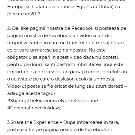
Europei si in afara destinatiilor Egipt sau Dubai) cu
plecare in 2019
2. Dai like paginii noastra de Facebook si posteaza pe
pagina noastra de Facebook un video scurt din
timpul vacantei in care ne transmiti un mesaj noua si
celor care urmaresc pagina noastra. Nu este
obligatoriu sa apari in acest video daca nu doresti,
pentru ca dorim sa iti pastram intimitatea, insa este
important sa ne prezinti un peisaj frumos, hotelul sau
o activitate pe care o desfasori acolo si un mesaj.
Video-ul poate sa fie oricat de lung sau scurt doresti –
adauga aceste tag-uri
#SharingTheExperienceNumeDestinatie
#ConcursFreshHolidays;
3.Share the Experience – Dupa intoarcerea in tara,
posteaza tot pe pagina noastra de Facebook in