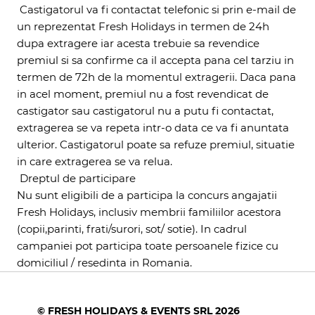
Castigatorul va fi contactat telefonic si prin e-mail de
un reprezentat Fresh Holidays in termen de 24h
dupa extragere iar acesta trebuie sa revendice
premiul si sa confirme ca il accepta pana cel tarziu in
termen de 72h de la momentul extragerii. Daca pana
in acel moment, premiul nu a fost revendicat de
castigator sau castigatorul nu a putu fi contactat,
extragerea se va repeta intr-o data ce va fi anuntata
ulterior. Castigatorul poate sa refuze premiul, situatie
in care extragerea se va relua.
Dreptul de participare
Nu sunt eligibili de a participa la concurs angajatii
Fresh Holidays, inclusiv membrii familiilor acestora
(copii,parinti, frati/surori, sot/ sotie). In cadrul
campaniei pot participa toate persoanele fizice cu
domiciliul / resedinta in Romania.
© FRESH HOLIDAYS & EVENTS SRL 2026