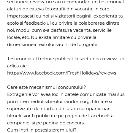
sectiunea review-uri sau recomandari un testimonial
alaturi de cateva fotografii din vacanta, in care
impartasesti cu noi si vizitatorii paginii, experienta ta
acolo si feedback-ul cu privire la colaborarea dintre
noi, modul cum s-a desfasura vacanta, serviciile
locale, etc. Nu exista limitare cu privire la
dimensiunea textului sau nr de fotografii.
Testimonialul trebuie publicat la sectiunea review-uri,
adica aici:
https://www.facebook.com/FreshHolidays/reviews
Care este mecanismul concursului?
Extragerile vor avea loc in datele comunicate mai sus,
prin intermediul site-ului random.org, filmate si
supervizate de martori din afara companiei iar
filmele vor fi publicate pe pagina de Facebook a
companiei si pe pagina de concurs.
Cum intri in posesia premiului?