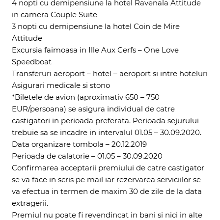
4 nopti cu demipensiune la hotel
Ravenala Attitude
in camera Couple Suite
3 nopti cu demipensiune la hotel
Coin de Mire
Attitude
Excursia faimoasa in Ille Aux Cerfs – One Love
Speedboat
Transferuri aeroport – hotel – aeroport si intre hoteluri
Asigurari medicale si stono
*Biletele de avion (aproximativ 650 – 750
EUR/persoana) se asigura individual de catre
castigatori in perioada preferata. Perioada sejurului
trebuie sa se incadre in intervalul 01.05 – 30.09.2020.
Data organizare tombola – 20.12.2019
Perioada de calatorie – 01.05 – 30.09.2020
Confirmarea acceptarii premiului de catre castigator
se va face in scris pe mail iar rezervarea serviciilor se
va efectua in termen de maxim 30 de zile de la data
extragerii.
Premiul nu poate fi revendincat in bani si nici in alte