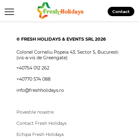
Contact
© FRESH HOLIDAYS & EVENTS SRL 2026
Colonel Corneliu Popeia 43, Sector 5, Bucuresti
(vis-a-vis de Greengate)
+40754 012 262
+40770 574 088
info@freshholidays.ro
Povestile noastre
Contact Fresh Holidays
Echipa Fresh Holidays