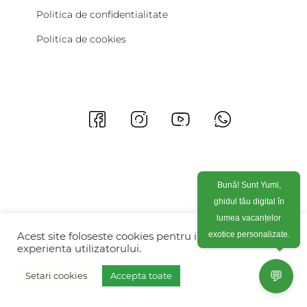
Politica de confidentialitate
Politica de cookies
Bună! Sunt Yumi,
ghidul tău digital în
lumea vacanțelor
exotice personalizate.
Acest site foloseste cookies pentru imbunatati
experienta utilizatorului.
💬
Setari cookies
Accepta toate