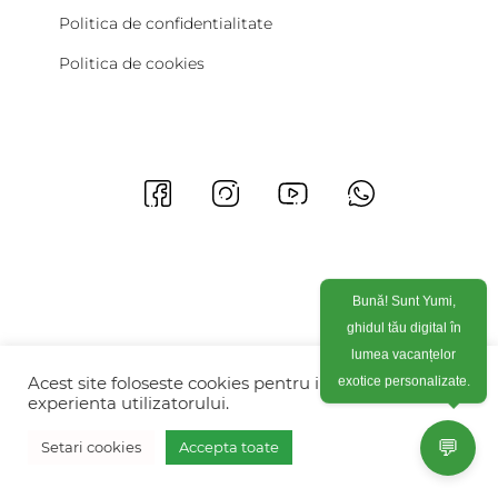
Politica de confidentialitate
Politica de cookies
Bună! Sunt Yumi,
ghidul tău digital în
lumea vacanțelor
exotice personalizate.
Acest site foloseste cookies pentru imbunatati
experienta utilizatorului.
💬
Setari cookies
Accepta toate