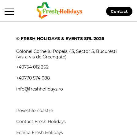
Contact
© FRESH HOLIDAYS & EVENTS SRL 2026
Colonel Corneliu Popeia 43, Sector 5, Bucuresti
(vis-a-vis de Greengate)
+40754 012 262
+40770 574 088
info@freshholidays.ro
Povestile noastre
Contact Fresh Holidays
Echipa Fresh Holidays