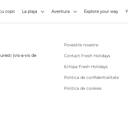
cu copii
La plaja
Aventura
Explore your way
Povestile noastre
resti (vis-a-vis de
Contact Fresh Holidays
Echipa Fresh Holidays
Politica de confidentialitate
Politica de cookies