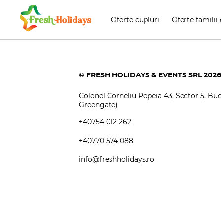
Oferte cupluri
Oferte familii 
© FRESH HOLIDAYS & EVENTS SRL 2026
Colonel Corneliu Popeia 43, Sector 5, Bucu
Greengate)
+40754 012 262
+40770 574 088
info@freshholidays.ro