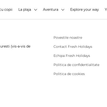
cu copii
La plaja
Aventura
Explore your way
Povestile noastre
resti (vis-a-vis de
Contact Fresh Holidays
Echipa Fresh Holidays
Politica de confidentialitate
Politica de cookies