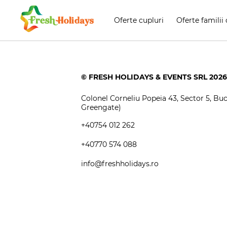
Oferte cupluri
Oferte familii 
© FRESH HOLIDAYS & EVENTS SRL 2026
Colonel Corneliu Popeia 43, Sector 5, Bucu
Greengate)
+40754 012 262
+40770 574 088
info@freshholidays.ro