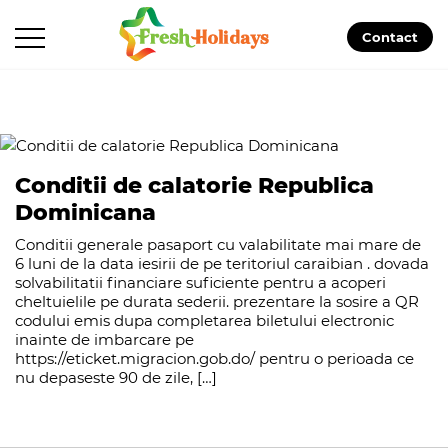
Contact
Conditii de calatorie Republica
Dominicana
Conditii generale pasaport cu valabilitate mai mare de
6 luni de la data iesirii de pe teritoriul caraibian . dovada
solvabilitatii financiare suficiente pentru a acoperi
cheltuielile pe durata sederii. prezentare la sosire a QR
codului emis dupa completarea biletului electronic
inainte de imbarcare pe
https://eticket.migracion.gob.do/ pentru o perioada ce
nu depaseste 90 de zile, […]