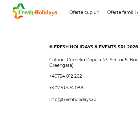
Oferte cupluri
Oferte familii 
© FRESH HOLIDAYS & EVENTS SRL 2026
Colonel Corneliu Popeia 43, Sector 5, Bucu
Greengate)
+40754 012 262
+40770 574 088
info@freshholidays.ro