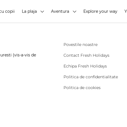
cu copii
La plaja
Aventura
Explore your way
Povestile noastre
resti (vis-a-vis de
Contact Fresh Holidays
Echipa Fresh Holidays
Politica de confidentialitate
Politica de cookies