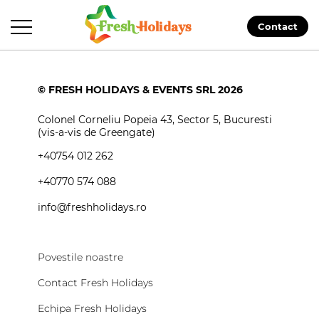
Contact
© FRESH HOLIDAYS & EVENTS SRL 2026
Colonel Corneliu Popeia 43, Sector 5, Bucuresti
(vis-a-vis de Greengate)
+40754 012 262
+40770 574 088
info@freshholidays.ro
Povestile noastre
Contact Fresh Holidays
Echipa Fresh Holidays