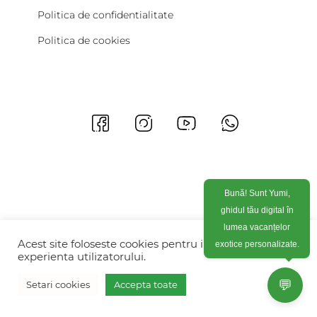
Politica de confidentialitate
Politica de cookies
Bună! Sunt Yumi,
ghidul tău digital în
lumea vacanțelor
Acest site foloseste cookies pentru imbunatati
exotice personalizate.
experienta utilizatorului.
💬
Setari cookies
Accepta toate