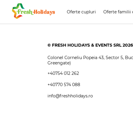
Oferte cupluri
Oferte familii 
© FRESH HOLIDAYS & EVENTS SRL 2026
Colonel Corneliu Popeia 43, Sector 5, Bucu
Greengate)
+40754 012 262
+40770 574 088
info@freshholidays.ro