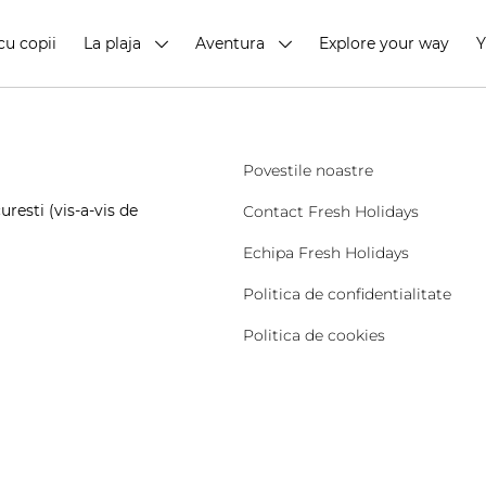
cu copii
La plaja
Aventura
Explore your way
Povestile noastre
resti (vis-a-vis de
Contact Fresh Holidays
Echipa Fresh Holidays
Politica de confidentialitate
Politica de cookies