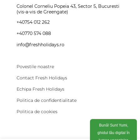
Colonel Corneliu Popeia 43, Sector 5, Bucuresti
(vis-a-vis de Greengate)
+40754 012 262
+40770 574 088
info@freshholidays.ro
Povestile noastre
Contact Fresh Holidays
Echipa Fresh Holidays
Politica de confidentialitate
Politica de cookies
Bună! Sunt Yumi,
ghidul tău digital în
lumea vacanțelor