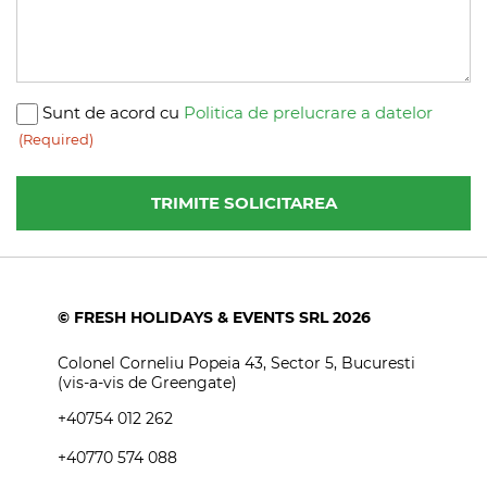
Consent
Sunt de acord cu
Politica de prelucrare a datelor
(Required)
(Required)
© FRESH HOLIDAYS & EVENTS SRL 2026
Colonel Corneliu Popeia 43, Sector 5, Bucuresti
(vis-a-vis de Greengate)
+40754 012 262
+40770 574 088