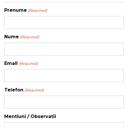
Prenume
(Required)
Nume
(Required)
Email
(Required)
Telefon
(Required)
Mentiuni / Observatii