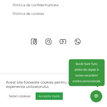
Politica de confidentialitate
Politica de cookies
Bună! Sunt Yumi,
ghidul tău digital în
lumea vacanțelor
exotice personalizate.
Acest site foloseste cookies pentru imbunatati
experienta utilizatorului.
💬
Setari cookies
Accepta toate