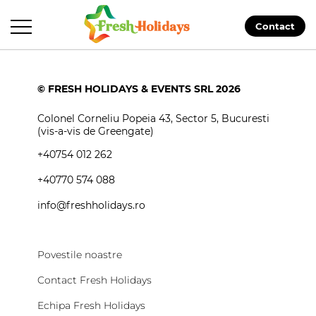
Contact
© FRESH HOLIDAYS & EVENTS SRL 2026
Colonel Corneliu Popeia 43, Sector 5, Bucuresti
(vis-a-vis de Greengate)
+40754 012 262
+40770 574 088
info@freshholidays.ro
Povestile noastre
Contact Fresh Holidays
Echipa Fresh Holidays