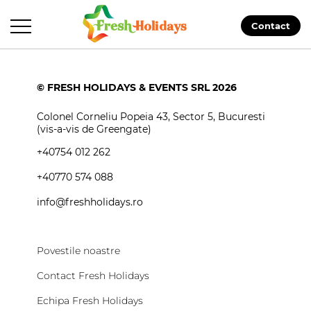
Contact
© FRESH HOLIDAYS & EVENTS SRL 2026
Colonel Corneliu Popeia 43, Sector 5, Bucuresti
(vis-a-vis de Greengate)
+40754 012 262
+40770 574 088
info@freshholidays.ro
Povestile noastre
Contact Fresh Holidays
Echipa Fresh Holidays