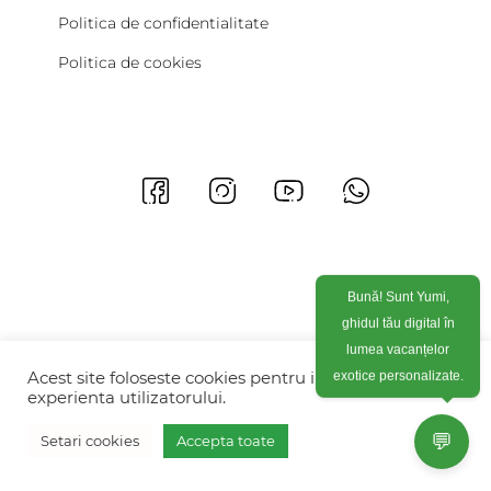
Politica de confidentialitate
Politica de cookies
Bună! Sunt Yumi,
ghidul tău digital în
lumea vacanțelor
exotice personalizate.
Acest site foloseste cookies pentru imbunatati
experienta utilizatorului.
💬
Setari cookies
Accepta toate