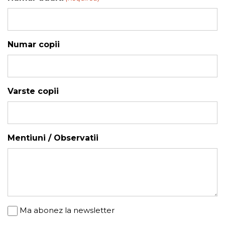
YYYY
Numar copii
Varste copii
Mentiuni / Observatii
Newsletter
Ma abonez la newsletter