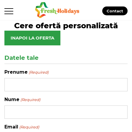
Contact
Cere ofertă personalizată
INAPOI LA OFERTA
Datele tale
Prenume
(Required)
Nume
(Required)
Email
(Required)