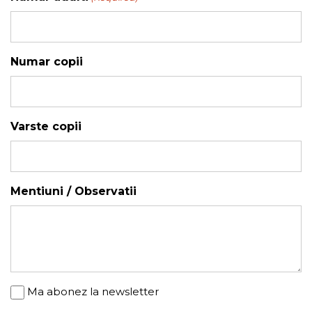
YYYY
Numar copii
Varste copii
Mentiuni / Observatii
Newsletter
Ma abonez la newsletter