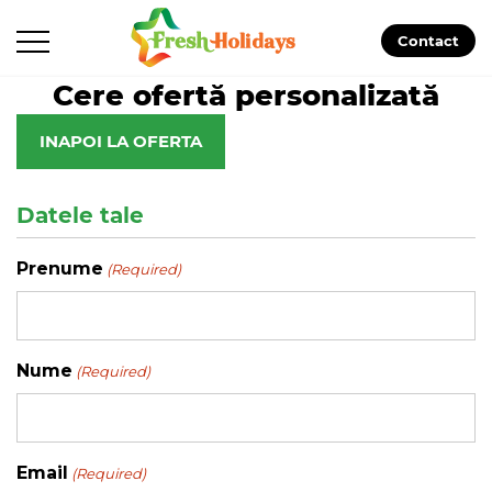
Contact
Cere ofertă personalizată
INAPOI LA OFERTA
Datele tale
Prenume
(Required)
Nume
(Required)
Email
(Required)