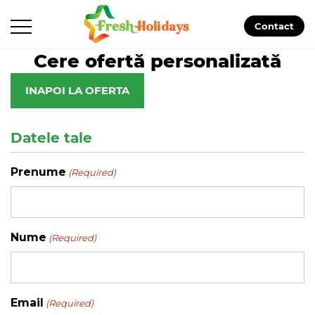
Contact
Cere ofertă personalizată
INAPOI LA OFERTA
Datele tale
Prenume
(Required)
Nume
(Required)
Email
(Required)