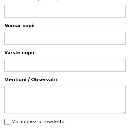
YYYY
Numar copii
Varste copii
Mentiuni / Observatii
Newsletter
Ma abonez la newsletter