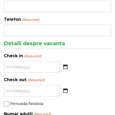
Telefon
(Required)
Detalii despre vacanta
Check in
(Required)
MM
slash
Check out
(Required)
DD
slash
MM
YYYY
slash
Perioada
Perioada flexibila
DD
flexibila
slash
Numar adulti
(Required)