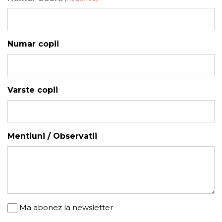
YYYY
Numar copii
Varste copii
Mentiuni / Observatii
Newsletter
Ma abonez la newsletter