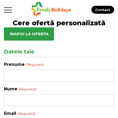
Contact
Cere ofertă personalizată
INAPOI LA OFERTA
Datele tale
Prenume
(Required)
Nume
(Required)
Email
(Required)