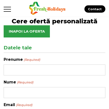
Contact
Cere ofertă personalizată
INAPOI LA OFERTA
Datele tale
Prenume
(Required)
Nume
(Required)
Email
(Required)