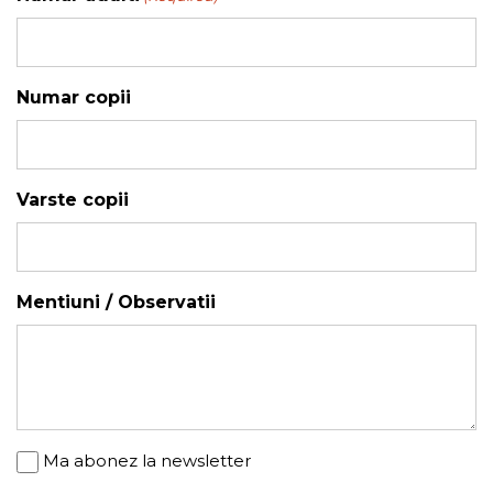
YYYY
Numar copii
Varste copii
Mentiuni / Observatii
Newsletter
Ma abonez la newsletter