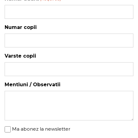
YYYY
Numar copii
Varste copii
Mentiuni / Observatii
Newsletter
Ma abonez la newsletter