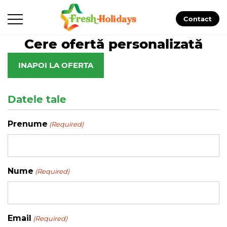
Contact
Cere ofertă personalizată
INAPOI LA OFERTA
Datele tale
Prenume
(Required)
Nume
(Required)
Email
(Required)