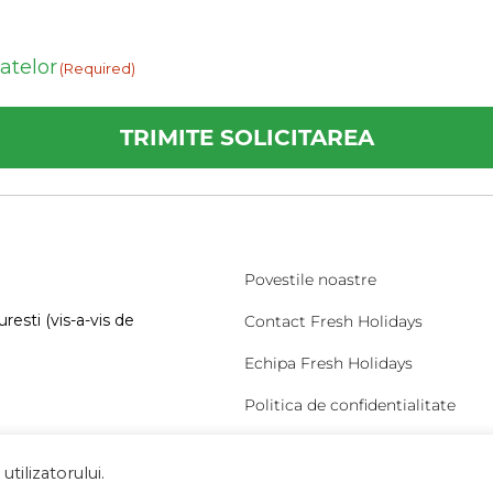
datelor
(Required)
Povestile noastre
resti (vis-a-vis de
Contact Fresh Holidays
Echipa Fresh Holidays
Politica de confidentialitate
Politica de cookies
tilizatorului.