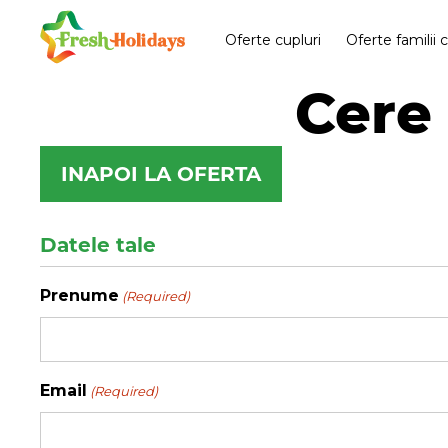
Oferte cupluri
Oferte familii 
Cere 
INAPOI LA OFERTA
Datele tale
Prenume
(Required)
Email
(Required)