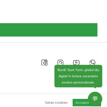
Bună! Sunt Yumi, ghidul tău
digital în lumea vacanțelor
exotice personalizate.
💬
Setari cookies
Accepta toate