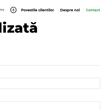
mi
Povestile clientilor
Despre noi
Contact
lizată