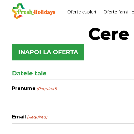
Oferte cupluri
Oferte familii 
Cere 
INAPOI LA OFERTA
Datele tale
Prenume
(Required)
Email
(Required)