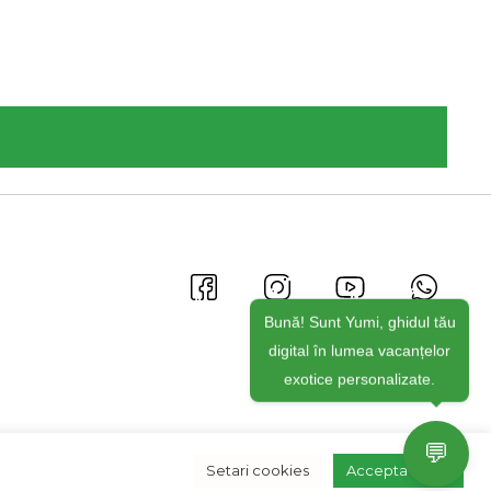
Bună! Sunt Yumi, ghidul tău
digital în lumea vacanțelor
exotice personalizate.
💬
Setari cookies
Accepta toate