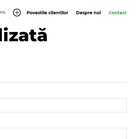
mi
Povestile clientilor
Despre noi
Contact
lizată