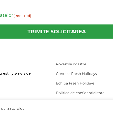
datelor
(Required)
Povestile noastre
resti (vis-a-vis de
Contact Fresh Holidays
Echipa Fresh Holidays
Politica de confidentialitate
Politica de cookies
tilizatorului.