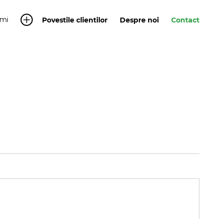
mi
Povestile clientilor
Despre noi
Contact