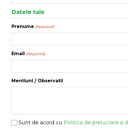
Datele tale
Prenume
(Required)
Email
(Required)
Mentiuni / Observatii
Consent
Sunt de acord cu
Politica de prelucrare a 