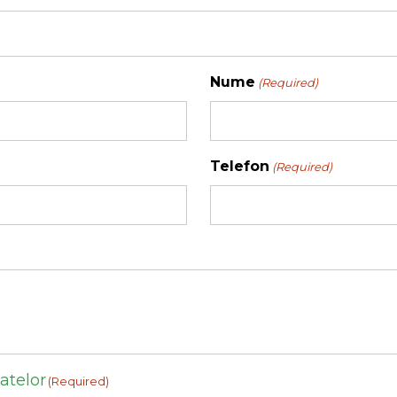
Nume
(Required)
Telefon
(Required)
datelor
(Required)