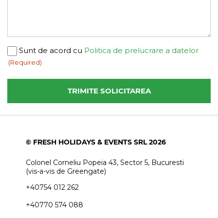
Consent
Sunt de acord cu
Politica de prelucrare a datelor
(Required)
(Required)
© FRESH HOLIDAYS & EVENTS SRL 2026
Colonel Corneliu Popeia 43, Sector 5, Bucuresti
(vis-a-vis de Greengate)
+40754 012 262
+40770 574 088