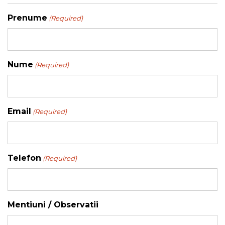
Prenume
(Required)
Nume
(Required)
Email
(Required)
Telefon
(Required)
Mentiuni / Observatii